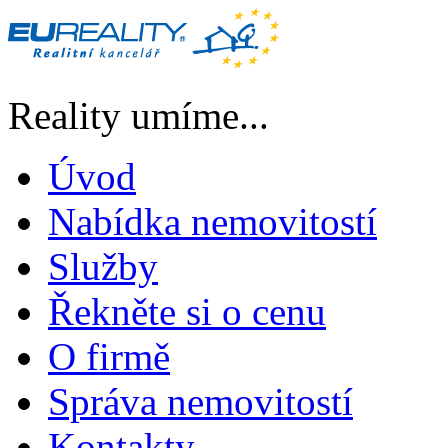
Reality umíme...
Úvod
Nabídka nemovitostí
Služby
Řekněte si o cenu
O firmě
Správa nemovitostí
Kontakty