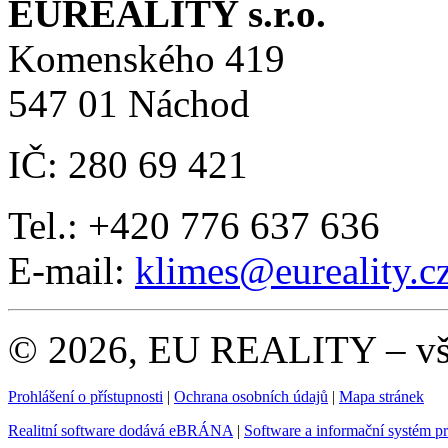
EUREALITY s.r.o.
Komenského 419
547 01 Náchod
IČ: 280 69 421
Tel.: +420 776 637 636
E-mail:
klimes
@eureality.c
© 2026, EU REALITY – vše
Prohlášení o přístupnosti
|
Ochrana osobních údajů
|
Mapa stránek
Realitní software dodává eBRÁNA
|
Software a informační systém p