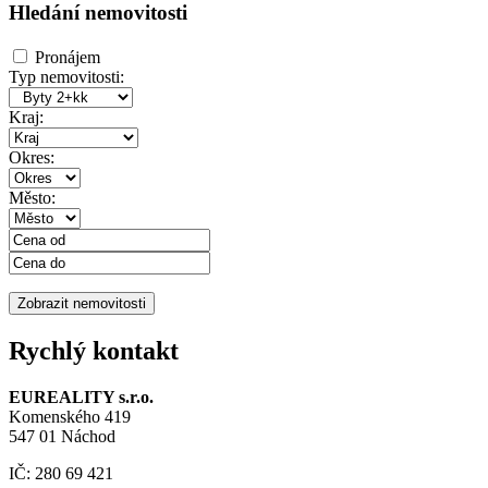
Hledání nemovitosti
Pronájem
Typ nemovitosti:
Kraj:
Okres:
Město:
Rychlý kontakt
EUREALITY s.r.o.
Komenského 419
547 01 Náchod
IČ: 280 69 421