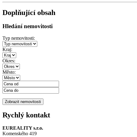
Doplňující obsah
Hledání nemovitosti
Typ nemovitosti:
Kraj:
Okres:
Město:
Rychlý kontakt
EUREALITY s.r.o.
Komenského 419