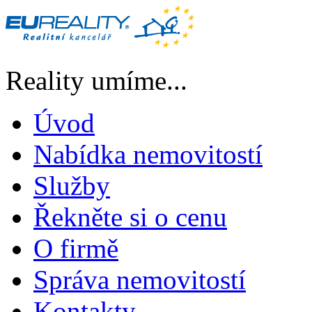
Reality umíme...
Úvod
Nabídka nemovitostí
Služby
Řekněte si o cenu
O firmě
Správa nemovitostí
Kontakty