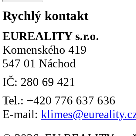
Rychlý kontakt
EUREALITY s.r.o.
Komenského 419
547 01 Náchod
IČ: 280 69 421
Tel.: +420 776 637 636
E-mail:
klimes
@eureality.c