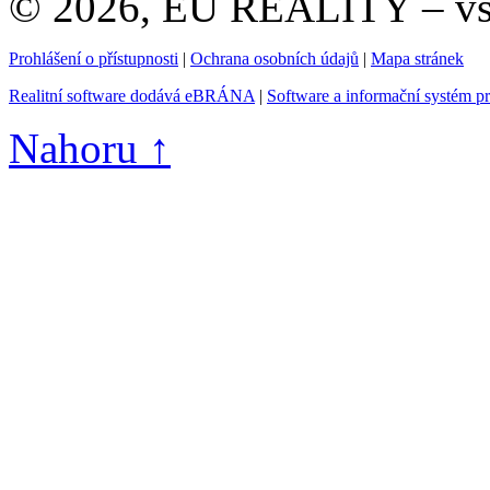
© 2026, EU REALITY – vše
Prohlášení o přístupnosti
|
Ochrana osobních údajů
|
Mapa stránek
Realitní software dodává eBRÁNA
|
Software a informační systém p
Nahoru ↑