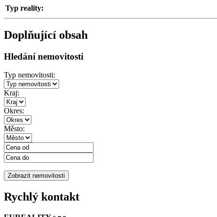
Typ reality:
Doplňující obsah
Hledání nemovitosti
Typ nemovitosti:
Kraj:
Okres:
Město:
Rychlý kontakt