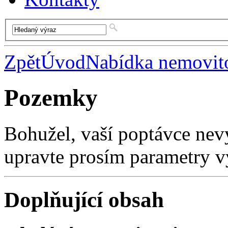
Zpět
Úvod
Nabídka nemovito
Pozemky
Bohužel, vaší poptávce nev
upravte prosím parametry v
Doplňující obsah