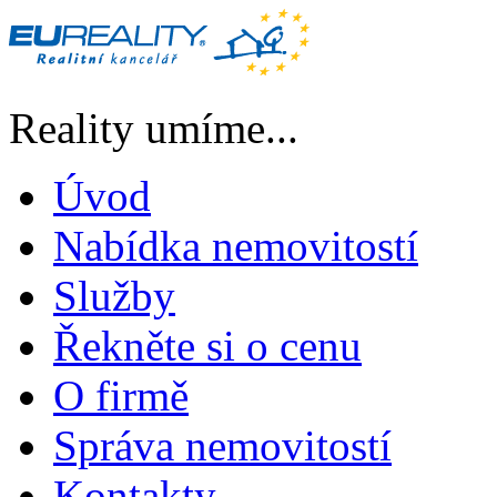
Reality umíme...
Úvod
Nabídka nemovitostí
Služby
Řekněte si o cenu
O firmě
Správa nemovitostí
Kontakty