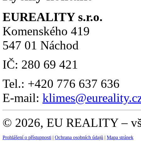
EUREALITY s.r.o.
Komenského 419
547 01 Náchod
IČ: 280 69 421
Tel.: +420 776 637 636
E-mail:
klimes
@eureality.c
© 2026, EU REALITY – vše
Prohlášení o přístupnosti
|
Ochrana osobních údajů
|
Mapa stránek