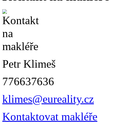
Petr Klimeš
776637636
klimes@eureality.cz
Kontaktovat makléře