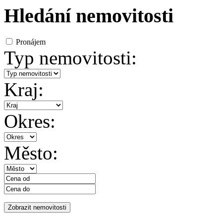
Hledání nemovitosti
Pronájem
Typ nemovitosti:
Kraj:
Okres:
Město: