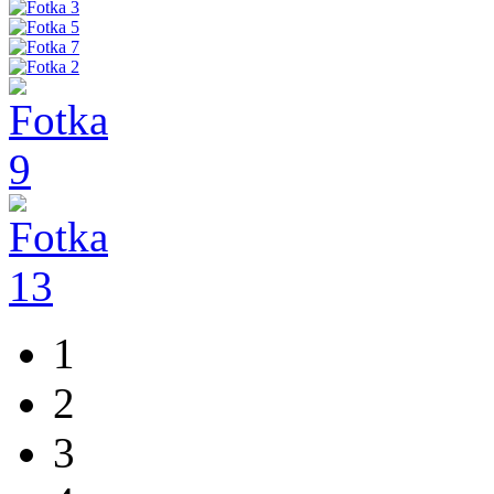
1
2
3