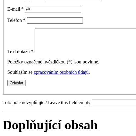
E-mail
*
Telefon
*
Text dotazu
*
Položky označené hvězdičkou (
*
) jsou povinné.
Souhlasím se
zpracováním osobních údajů
.
Toto pole nevyplňujte / Leave this field empty
Doplňující obsah