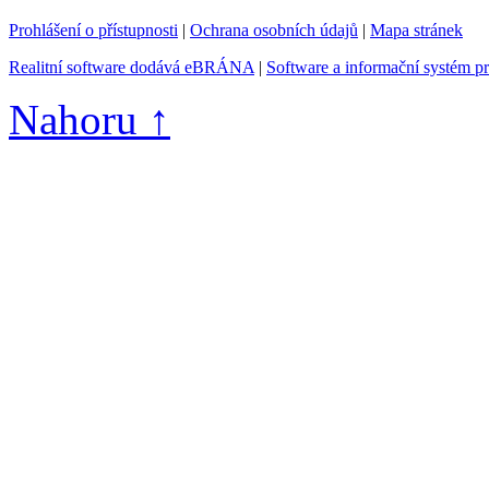
Prohlášení o přístupnosti
|
Ochrana osobních údajů
|
Mapa stránek
Realitní software dodává eBRÁNA
|
Software a informační systém p
Nahoru ↑