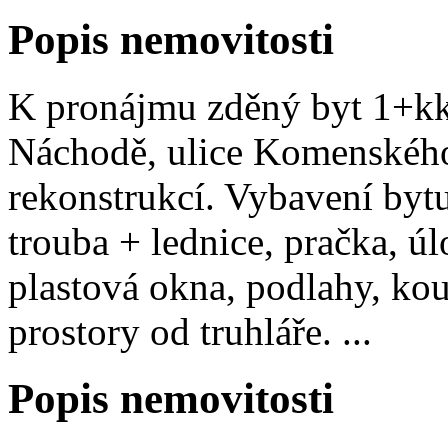
Popis nemovitosti
K pronájmu zděný byt 1+kk,
Náchodě, ulice Komenského
rekonstrukcí. Vybavení byt
trouba + lednice, pračka, úl
plastová okna, podlahy, ko
prostory od truhláře. ...
Popis nemovitosti