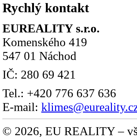
Rychlý kontakt
EUREALITY s.r.o.
Komenského 419
547 01 Náchod
IČ: 280 69 421
Tel.: +420 776 637 636
E-mail:
klimes
@eureality.c
© 2026, EU REALITY – vše