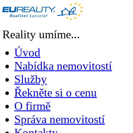
Reality umíme...
Úvod
Nabídka nemovitostí
Služby
Řekněte si o cenu
O firmě
Správa nemovitostí
Kontakty